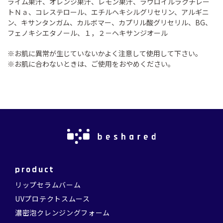
ライム果汁、オレンジ果汁、レモン果汁、ラウロイルラクチレー
トＮａ、コレステロール、エチルヘキシルグリセリン、アルギニ
ン、キサンタンガム、カルボマー、カプリル酸グリセリル、BG、
フェノキシエタノール、１，２－ヘキサンジオール
※お肌に異常が生じていないかよく注意して使用して下さい。
※お肌に合わないときは、ご使用をおやめください。
product
リップセラムバーム
UVプロテクトスムース
濃密泡クレンジングフォーム